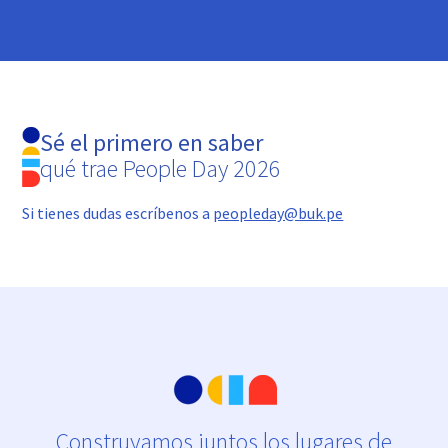
Sé el primero en saber
qué trae People Day 2026
Si tienes dudas escríbenos a
peopleday@buk.pe
Construyamos juntos los lugares de