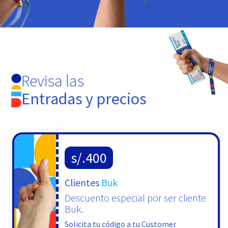
Revisa las
Entradas y precios
s/.400
Clientes
Buk
Descuento especial por ser cliente
Buk.
Solicita tu código a tu Customer